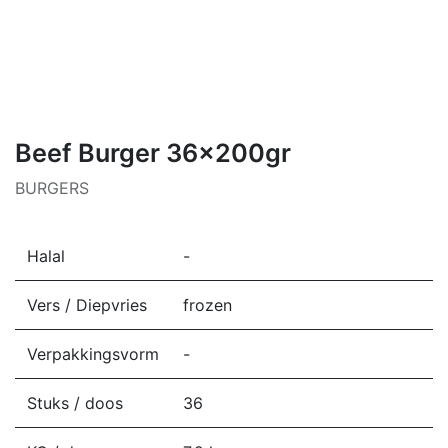
Beef Burger 36x200gr
BURGERS
Halal
-
Vers / Diepvries
frozen
Verpakkingsvorm
-
Stuks / doos
36