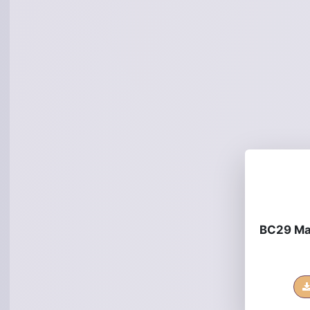
BC29 Mag