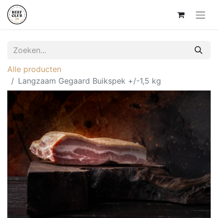
Alle producten
Langzaam Gegaard Buikspek +/-1,5 kg