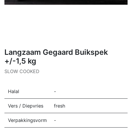
Langzaam Gegaard Buikspek
+/-1,5 kg
SLOW COOKED
Halal
-
Vers / Diepvries
fresh
Verpakkingsvorm
-