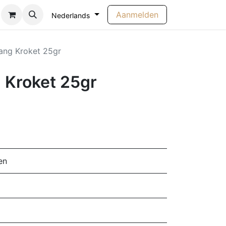
Aanmelden
Nederlands
ang Kroket 25gr
 Kroket 25gr
en