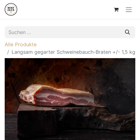
Alle Produkte
Langsam gegarter Schweinebauch-Braten +/- 1,5 kg