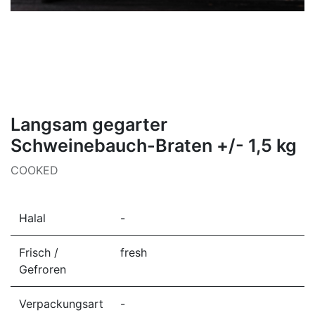
Langsam gegarter
Schweinebauch-Braten +/- 1,5 kg
COOKED
Halal
-
Frisch /
fresh
Gefroren
Verpackungsart
-